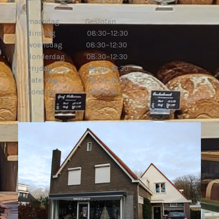
maandag Gesloten
dinsdag 08:30–12:30
woensdag 08:30–12:30
donderdag 08:30–12:30
vrijdag 08:30–12:30
zaterdag 08:00–12:30
zondag Gesloten