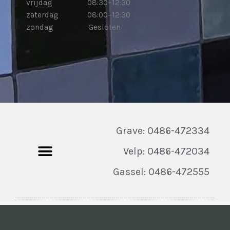
vrijdag 08:30–12:30
zaterdag 08:00–12:30
zondag Gesloten
Grave: 0486-472334
Velp: 0486-472034
Gassel: 0486-472555
© 2024 All rights Reserved.