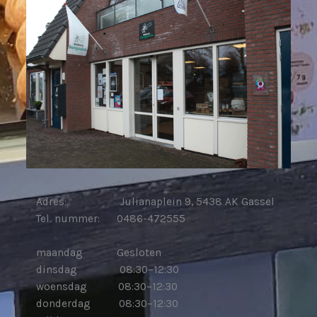
Adres: Julianaplein 9, 5438 AK Gassel
Tel. nummer: 0486-472555
maandag Gesloten
dinsdag 08:30–12:30
woensdag 08:30–12:30
donderdag 08:30–12:30