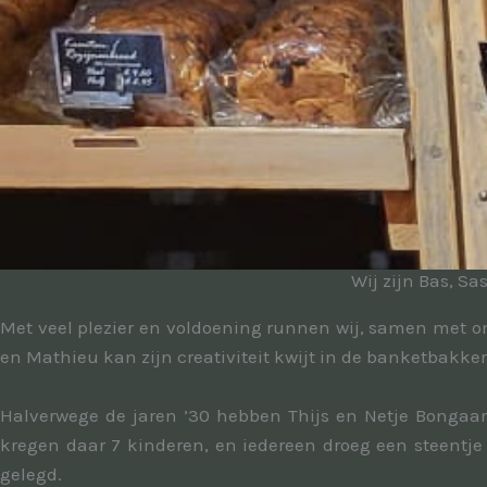
Wij zijn Bas, Sa
Met veel plezier en voldoening runnen wij, samen met on
en Mathieu kan zijn creativiteit kwijt in de banketbakke
Halverwege de jaren ’30 hebben Thijs en Netje Bongaar
kregen daar 7 kinderen, en iedereen droeg een steentje b
gelegd.