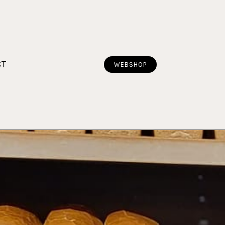
CT
WEBSHOP