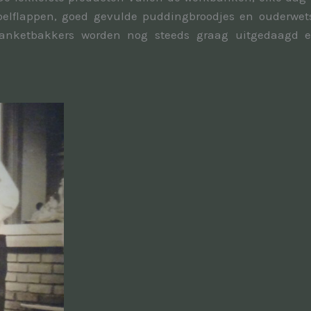
appelflappen, goed gevulde puddingbroodjes en ouderwet
anketbakkers worden nog steeds graag uitgedaagd e