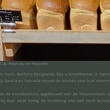
Wie zijn wij?
skia, Mathieu en Pascalle
s team, Bakkerij Bongaards. Bas is broodbakker in hart 
rij. Saskia en Pascalle nemen de winkels voor hun rekeni
ds de broodbakkerij opgebouwd aan de Tolschestraat in 
ij daar waar nodig. De fundering voor een sterk familieb