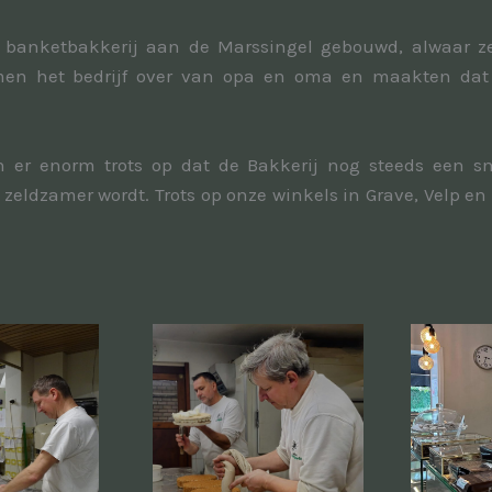
banketbakkerij aan de Marssingel gebouwd, alwaar ze
n het bedrijf over van opa en oma en maakten dat 
n er enorm trots op dat de Bakkerij nog steeds een s
 zeldzamer wordt. Trots op onze winkels in Grave, Velp en