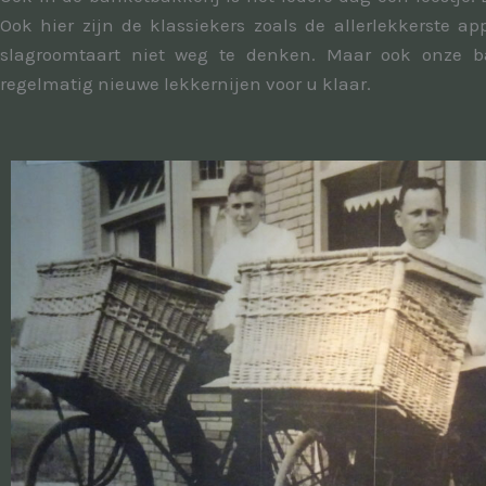
Ook hier zijn de klassiekers zoals de allerlekkerste 
slagroomtaart niet weg te denken. Maar ook onze b
regelmatig nieuwe lekkernijen voor u klaar.