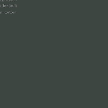
s lekkere
n zetten