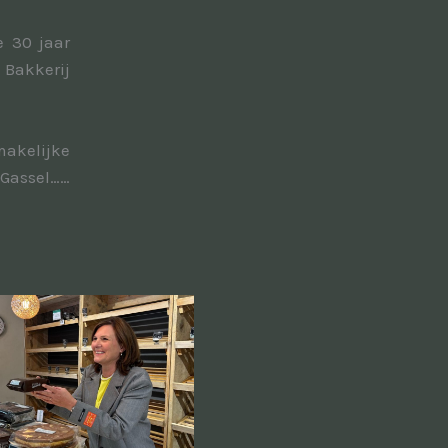
 30 jaar
Bakkerij
makelijke
 Gassel……